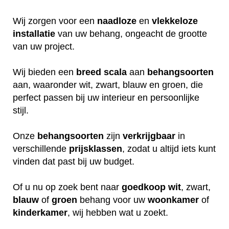
Wij zorgen voor een
naadloze
en
vlekkeloze
installatie
van uw behang, ongeacht de grootte
van uw project.
Wij bieden een
breed
scala
aan
behangsoorten
aan, waaronder wit, zwart, blauw en groen, die
perfect passen bij uw interieur en persoonlijke
stijl.
Onze
behangsoorten
zijn
verkrijgbaar
in
verschillende
prijsklassen
, zodat u altijd iets kunt
vinden dat past bij uw budget.
Of u nu op zoek bent naar
goedkoop
wit
, zwart,
blauw
of
groen
behang voor uw
woonkamer
of
kinderkamer
, wij hebben wat u zoekt.