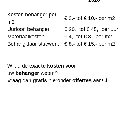
Kosten behanger per
€
2,- tot
€ 10,- per m2
m2
Uurloon behanger
€
20,-
tot € 45,- per uur
Materiaalkosten
€
4,-
tot € 8,- per m2
Behangklaar stucwerk
€
8,-
tot € 15,- per m2
Wilt u de
exacte
kosten
voor
uw
behanger
weten?
Vraag dan
gratis
hieronder
offertes
aan! ⬇️