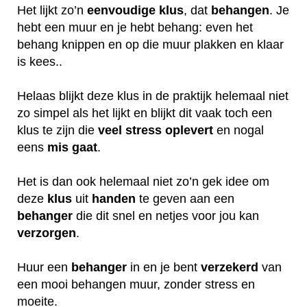
Het lijkt zo’n
eenvoudige klus
, dat
behangen
. Je
hebt een muur en je hebt behang: even het
behang knippen en op die muur plakken en klaar
is kees..
Helaas blijkt deze klus in de praktijk helemaal niet
zo simpel als het lijkt en blijkt dit vaak toch een
klus te zijn die
veel
stress
oplevert
en nogal
eens
mis
gaat
.
Het is dan ook helemaal niet zo’n gek idee om
deze
klus
uit
handen
te geven aan een
behanger
die dit snel en netjes voor jou kan
verzorgen
.
Huur een
behanger
in en je bent
verzekerd
van
een mooi behangen muur, zonder stress en
moeite.