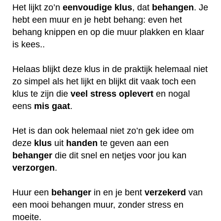
Het lijkt zo’n
eenvoudige klus
, dat
behangen
. Je
hebt een muur en je hebt behang: even het
behang knippen en op die muur plakken en klaar
is kees..
Helaas blijkt deze klus in de praktijk helemaal niet
zo simpel als het lijkt en blijkt dit vaak toch een
klus te zijn die
veel
stress
oplevert
en nogal
eens
mis
gaat
.
Het is dan ook helemaal niet zo’n gek idee om
deze
klus
uit
handen
te geven aan een
behanger
die dit snel en netjes voor jou kan
verzorgen
.
Huur een
behanger
in en je bent
verzekerd
van
een mooi behangen muur, zonder stress en
moeite.