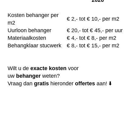
Kosten behanger per
€
2,- tot
€ 10,- per m2
m2
Uurloon behanger
€
20,-
tot € 45,- per uur
Materiaalkosten
€
4,-
tot € 8,- per m2
Behangklaar stucwerk
€
8,-
tot € 15,- per m2
Wilt u de
exacte
kosten
voor
uw
behanger
weten?
Vraag dan
gratis
hieronder
offertes
aan! ⬇️