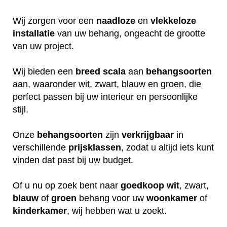
Wij zorgen voor een
naadloze
en
vlekkeloze
installatie
van uw behang, ongeacht de grootte
van uw project.
Wij bieden een
breed
scala
aan
behangsoorten
aan, waaronder wit, zwart, blauw en groen, die
perfect passen bij uw interieur en persoonlijke
stijl.
Onze
behangsoorten
zijn
verkrijgbaar
in
verschillende
prijsklassen
, zodat u altijd iets kunt
vinden dat past bij uw budget.
Of u nu op zoek bent naar
goedkoop
wit
, zwart,
blauw
of
groen
behang voor uw
woonkamer
of
kinderkamer
, wij hebben wat u zoekt.