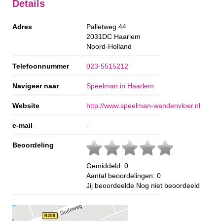
Details
Adres
Palletweg 44
2031DC
Haarlem
Noord-Holland
Telefoonnummer
023-5515212
Navigeer naar
Speelman in Haarlem
Website
http://www.speelman-wandenvloer.nl
e-mail
-
Beoordeling
Gemiddeld:
0
Aantal beoordelingen:
0
Jij beoordeelde
Nog niet beoordeeld