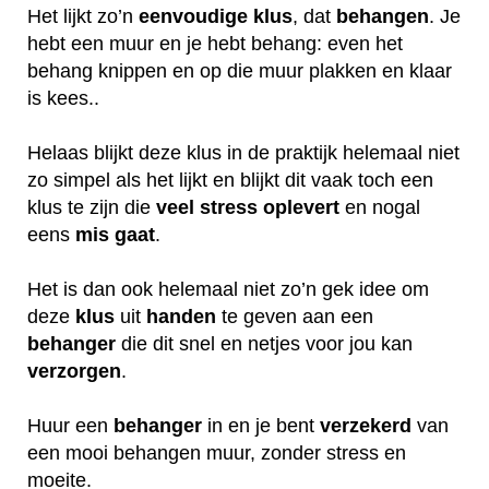
Het lijkt zo’n
eenvoudige klus
, dat
behangen
. Je
hebt een muur en je hebt behang: even het
behang knippen en op die muur plakken en klaar
is kees..
Helaas blijkt deze klus in de praktijk helemaal niet
zo simpel als het lijkt en blijkt dit vaak toch een
klus te zijn die
veel
stress
oplevert
en nogal
eens
mis
gaat
.
Het is dan ook helemaal niet zo’n gek idee om
deze
klus
uit
handen
te geven aan een
behanger
die dit snel en netjes voor jou kan
verzorgen
.
Huur een
behanger
in en je bent
verzekerd
van
een mooi behangen muur, zonder stress en
moeite.