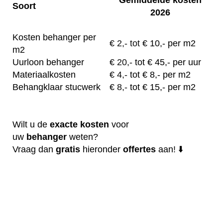
Soort
2026
Kosten behanger per
€
2,- tot
€ 10,- per m2
m2
Uurloon behanger
€
20,-
tot € 45,- per uur
Materiaalkosten
€
4,-
tot € 8,- per m2
Behangklaar stucwerk
€
8,-
tot € 15,- per m2
Wilt u de
exacte
kosten
voor
uw
behanger
weten?
Vraag dan
gratis
hieronder
offertes
aan! ⬇️