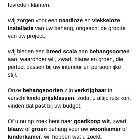
tevreden klanten.
Wij zorgen voor een
naadloze
en
vlekkeloze
installatie
van uw behang, ongeacht de grootte
van uw project.
Wij bieden een
breed
scala
aan
behangsoorten
aan, waaronder wit, zwart, blauw en groen, die
perfect passen bij uw interieur en persoonlijke
stijl.
Onze
behangsoorten
zijn
verkrijgbaar
in
verschillende
prijsklassen
, zodat u altijd iets kunt
vinden dat past bij uw budget.
Of u nu op zoek bent naar
goedkoop
wit
, zwart,
blauw
of
groen
behang voor uw
woonkamer
of
kinderkamer
, wij hebben wat u zoekt.