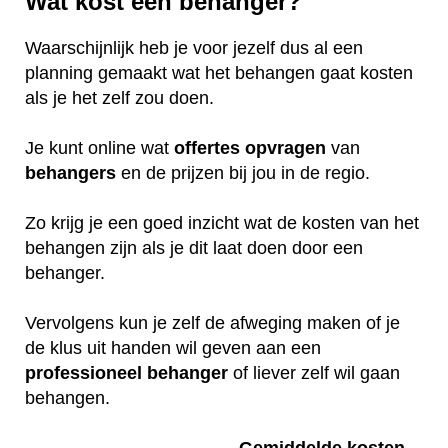
Wat kost een behanger?
Waarschijnlijk heb je voor jezelf dus al een
planning gemaakt wat het behangen gaat kosten
als je het zelf zou doen.
Je kunt online wat
offertes
opvragen
van
behangers
en de prijzen bij jou in de regio.
Zo krijg je een goed inzicht wat de kosten van het
behangen zijn als je dit laat doen door een
behanger.
Vervolgens kun je zelf de afweging maken of je
de klus uit handen wil geven aan een
professioneel
behanger
of liever zelf wil gaan
behangen.
Gemiddelde kosten