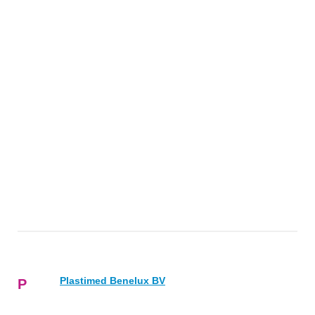
Plastimed Benelux BV
P