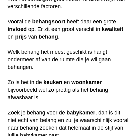
verschillende factoren.
Vooral de
behangsoort
heeft daar een grote
invloed
op. Er zit een groot verschil in
kwaliteit
en
prijs
van
behang
.
Welk behang het meest geschikt is hangt
ondermeer af van de ruimte die je wil gaan
behangen.
Zo is het in de
keuken
en
woonkamer
bijvoorbeeld wel zo prettig als het behang
afwasbaar is.
Zoek je behang voor de
babykamer
, dan is dit
niet echt van belang en zul je waarschijnlijk vooral
naar behang zoeken dat helemaal in de stijl van
jullie babykamer past.