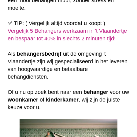
een mooi behangen muur, zonder stress en
moeite.
✅ TIP: ( Vergelijk altijd voordat u koopt )
Vergelijk 5 Behangers werkzaam in 't Vlaandertje
en bespaar tot 40% in slechts 2 minuten tijd!
Als
behangersbedrijf
uit de omgeving 't
Vlaandertje zijn wij gespecialiseerd in het leveren
van hoogwaardige en betaalbare
behangdiensten.
Of u nu op zoek bent naar een
behanger
voor uw
woonkamer
of
kinderkamer
, wij zijn de juiste
keuze voor u.