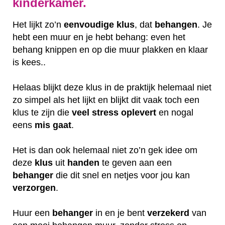
kinderkamer.
Het lijkt zo’n
eenvoudige klus
, dat
behangen
. Je
hebt een muur en je hebt behang: even het
behang knippen en op die muur plakken en klaar
is kees..
Helaas blijkt deze klus in de praktijk helemaal niet
zo simpel als het lijkt en blijkt dit vaak toch een
klus te zijn die
veel
stress
oplevert
en nogal
eens
mis
gaat
.
Het is dan ook helemaal niet zo’n gek idee om
deze
klus
uit
handen
te geven aan een
behanger
die dit snel en netjes voor jou kan
verzorgen
.
Huur een
behanger
in en je bent
verzekerd
van