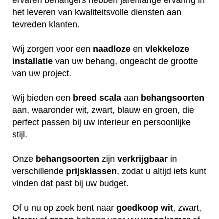
het leveren van kwaliteitsvolle diensten aan
tevreden klanten.
Wij zorgen voor een
naadloze
en
vlekkeloze
installatie
van uw behang, ongeacht de grootte
van uw project.
Wij bieden een
breed
scala
aan
behangsoorten
aan, waaronder wit, zwart, blauw en groen, die
perfect passen bij uw interieur en persoonlijke
stijl.
Onze
behangsoorten
zijn
verkrijgbaar
in
verschillende
prijsklassen
, zodat u altijd iets kunt
vinden dat past bij uw budget.
Of u nu op zoek bent naar
goedkoop
wit
, zwart,