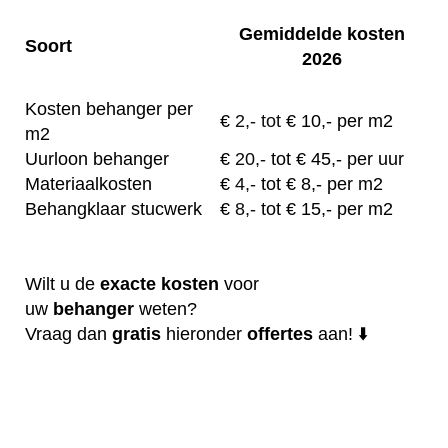
Gemiddelde kosten
Soort
2026
Kosten behanger per
€
2,- tot
€ 10,- per m2
m2
Uurloon behanger
€
20,-
tot € 45,- per uur
Materiaalkosten
€
4,-
tot € 8,- per m2
Behangklaar stucwerk
€
8,-
tot € 15,- per m2
Wilt u de
exacte
kosten
voor
uw
behanger
weten?
Vraag dan
gratis
hieronder
offertes
aan! ⬇️