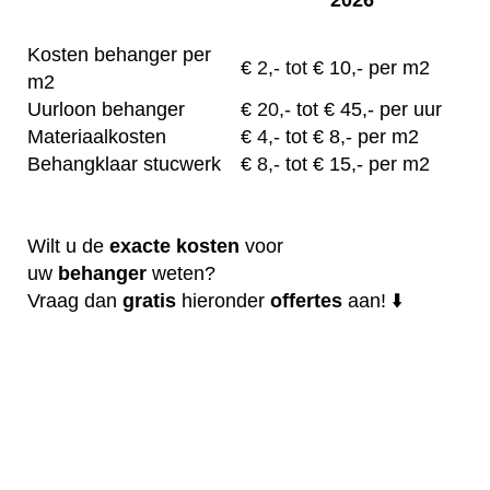
Kosten behanger per
€
2,- tot
€ 10,- per m2
m2
Uurloon behanger
€
20,-
tot € 45,- per uur
Materiaalkosten
€
4,-
tot € 8,- per m2
Behangklaar stucwerk
€
8,-
tot € 15,- per m2
Wilt u de
exacte
kosten
voor
uw
behanger
weten?
Vraag dan
gratis
hieronder
offertes
aan! ⬇️