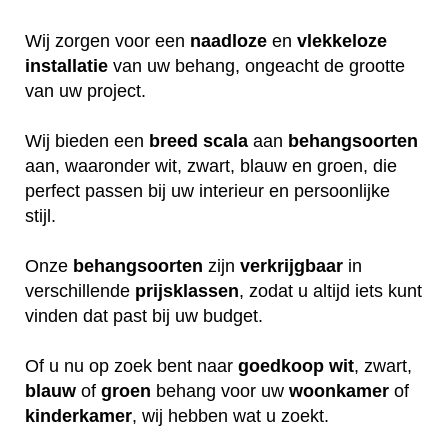
Wij zorgen voor een
naadloze
en
vlekkeloze
installatie
van uw behang, ongeacht de grootte
van uw project.
Wij bieden een
breed
scala
aan
behangsoorten
aan, waaronder wit, zwart, blauw en groen, die
perfect passen bij uw interieur en persoonlijke
stijl.
Onze
behangsoorten
zijn
verkrijgbaar
in
verschillende
prijsklassen
, zodat u altijd iets kunt
vinden dat past bij uw budget.
Of u nu op zoek bent naar
goedkoop
wit
, zwart,
blauw
of
groen
behang voor uw
woonkamer
of
kinderkamer
, wij hebben wat u zoekt.