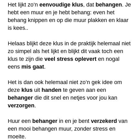
Het lijkt zo’n
eenvoudige klus
, dat
behangen
. Je
hebt een muur en je hebt behang: even het
behang knippen en op die muur plakken en klaar
is kees..
Helaas blijkt deze klus in de praktijk helemaal niet
zo simpel als het lijkt en blijkt dit vaak toch een
klus te zijn die
veel
stress
oplevert
en nogal
eens
mis
gaat
.
Het is dan ook helemaal niet zo’n gek idee om
deze
klus
uit
handen
te geven aan een
behanger
die dit snel en netjes voor jou kan
verzorgen
.
Huur een
behanger
in en je bent
verzekerd
van
een mooi behangen muur, zonder stress en
moeite.