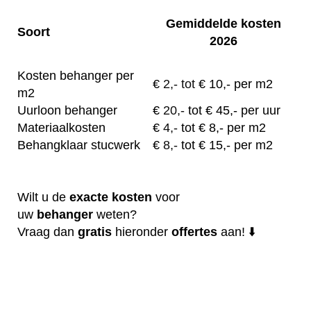
Gemiddelde kosten
Soort
2026
Kosten behanger per
€
2,- tot
€ 10,- per m2
m2
Uurloon behanger
€
20,-
tot € 45,- per uur
Materiaalkosten
€
4,-
tot € 8,- per m2
Behangklaar stucwerk
€
8,-
tot € 15,- per m2
Wilt u de
exacte
kosten
voor
uw
behanger
weten?
Vraag dan
gratis
hieronder
offertes
aan! ⬇️