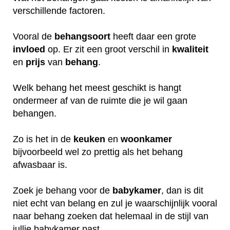
verschillende factoren.
Vooral de
behangsoort
heeft daar een grote
invloed
op. Er zit een groot verschil in
kwaliteit
en
prijs
van
behang
.
Welk behang het meest geschikt is hangt
ondermeer af van de ruimte die je wil gaan
behangen.
Zo is het in de
keuken
en
woonkamer
bijvoorbeeld wel zo prettig als het behang
afwasbaar is.
Zoek je behang voor de
babykamer
, dan is dit
niet echt van belang en zul je waarschijnlijk vooral
naar behang zoeken dat helemaal in de stijl van
jullie babykamer past.