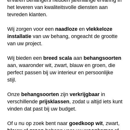
het leveren van kwaliteitsvolle diensten aan
tevreden klanten.
Wij zorgen voor een
naadloze
en
vlekkeloze
installatie
van uw behang, ongeacht de grootte
van uw project.
Wij bieden een
breed
scala
aan
behangsoorten
aan, waaronder wit, zwart, blauw en groen, die
perfect passen bij uw interieur en persoonlijke
stijl.
Onze
behangsoorten
zijn
verkrijgbaar
in
verschillende
prijsklassen
, zodat u altijd iets kunt
vinden dat past bij uw budget.
Of u nu op zoek bent naar
goedkoop
wit
, zwart,