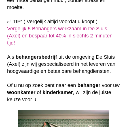
een mooi behangen muur, zonder stress en
moeite.
✅ TIP: ( Vergelijk altijd voordat u koopt )
Vergelijk 5 Behangers werkzaam in De Sluis
(Axel) en bespaar tot 40% in slechts 2 minuten
tijd!
Als
behangersbedrijf
uit de omgeving De Sluis
(Axel) zijn wij gespecialiseerd in het leveren van
hoogwaardige en betaalbare behangdiensten.
Of u nu op zoek bent naar een
behanger
voor uw
woonkamer
of
kinderkamer
, wij zijn de juiste
keuze voor u.