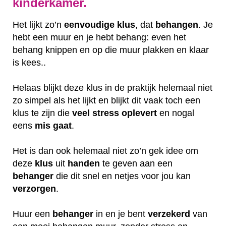
kinderkamer.
Het lijkt zo’n
eenvoudige klus
, dat
behangen
. Je
hebt een muur en je hebt behang: even het
behang knippen en op die muur plakken en klaar
is kees..
Helaas blijkt deze klus in de praktijk helemaal niet
zo simpel als het lijkt en blijkt dit vaak toch een
klus te zijn die
veel
stress
oplevert
en nogal
eens
mis
gaat
.
Het is dan ook helemaal niet zo’n gek idee om
deze
klus
uit
handen
te geven aan een
behanger
die dit snel en netjes voor jou kan
verzorgen
.
Huur een
behanger
in en je bent
verzekerd
van