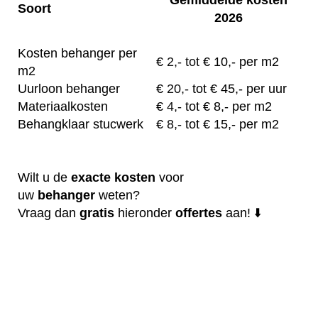
Soort
2026
Kosten behanger per
€
2,- tot
€ 10,- per m2
m2
Uurloon behanger
€
20,-
tot € 45,- per uur
Materiaalkosten
€
4,-
tot € 8,- per m2
Behangklaar stucwerk
€
8,-
tot € 15,- per m2
Wilt u de
exacte
kosten
voor
uw
behanger
weten?
Vraag dan
gratis
hieronder
offertes
aan! ⬇️