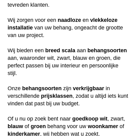
tevreden klanten.
Wij zorgen voor een
naadloze
en
vlekkeloze
installatie
van uw behang, ongeacht de grootte
van uw project.
Wij bieden een
breed
scala
aan
behangsoorten
aan, waaronder wit, zwart, blauw en groen, die
perfect passen bij uw interieur en persoonlijke
stijl.
Onze
behangsoorten
zijn
verkrijgbaar
in
verschillende
prijsklassen
, zodat u altijd iets kunt
vinden dat past bij uw budget.
Of u nu op zoek bent naar
goedkoop
wit
, zwart,
blauw
of
groen
behang voor uw
woonkamer
of
kinderkamer
, wij hebben wat u zoekt.