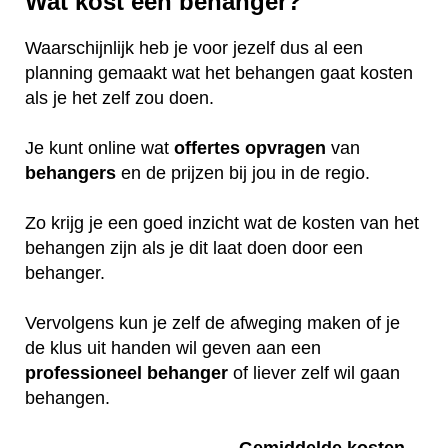
Wat kost een behanger?
Waarschijnlijk heb je voor jezelf dus al een
planning gemaakt wat het behangen gaat kosten
als je het zelf zou doen.
Je kunt online wat
offertes
opvragen
van
behangers
en de prijzen bij jou in de regio.
Zo krijg je een goed inzicht wat de kosten van het
behangen zijn als je dit laat doen door een
behanger.
Vervolgens kun je zelf de afweging maken of je
de klus uit handen wil geven aan een
professioneel
behanger
of liever zelf wil gaan
behangen.
Gemiddelde kosten