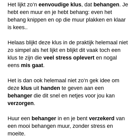
Het lijkt zo’n
eenvoudige klus
, dat
behangen
. Je
hebt een muur en je hebt behang: even het
behang knippen en op die muur plakken en klaar
is kees..
Helaas blijkt deze klus in de praktijk helemaal niet
zo simpel als het lijkt en blijkt dit vaak toch een
klus te zijn die
veel
stress
oplevert
en nogal
eens
mis
gaat
.
Het is dan ook helemaal niet zo’n gek idee om
deze
klus
uit
handen
te geven aan een
behanger
die dit snel en netjes voor jou kan
verzorgen
.
Huur een
behanger
in en je bent
verzekerd
van
een mooi behangen muur, zonder stress en
moeite.