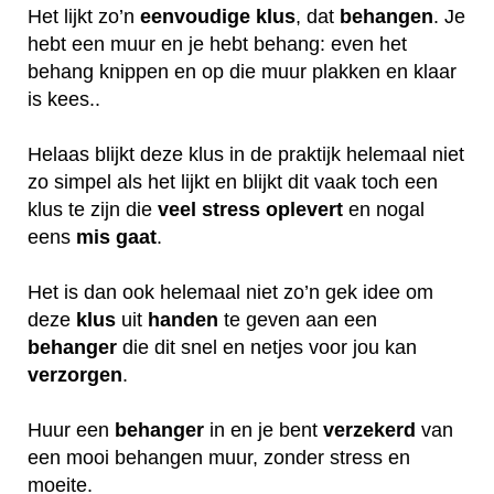
Het lijkt zo’n
eenvoudige klus
, dat
behangen
. Je
hebt een muur en je hebt behang: even het
behang knippen en op die muur plakken en klaar
is kees..
Helaas blijkt deze klus in de praktijk helemaal niet
zo simpel als het lijkt en blijkt dit vaak toch een
klus te zijn die
veel
stress
oplevert
en nogal
eens
mis
gaat
.
Het is dan ook helemaal niet zo’n gek idee om
deze
klus
uit
handen
te geven aan een
behanger
die dit snel en netjes voor jou kan
verzorgen
.
Huur een
behanger
in en je bent
verzekerd
van
een mooi behangen muur, zonder stress en
moeite.