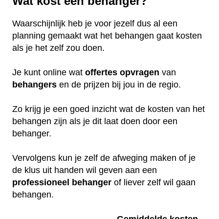
Wat kost een behanger?
Waarschijnlijk heb je voor jezelf dus al een
planning gemaakt wat het behangen gaat kosten
als je het zelf zou doen.
Je kunt online wat
offertes
opvragen
van
behangers
en de prijzen bij jou in de regio.
Zo krijg je een goed inzicht wat de kosten van het
behangen zijn als je dit laat doen door een
behanger.
Vervolgens kun je zelf de afweging maken of je
de klus uit handen wil geven aan een
professioneel
behanger
of liever zelf wil gaan
behangen.
Gemiddelde kosten