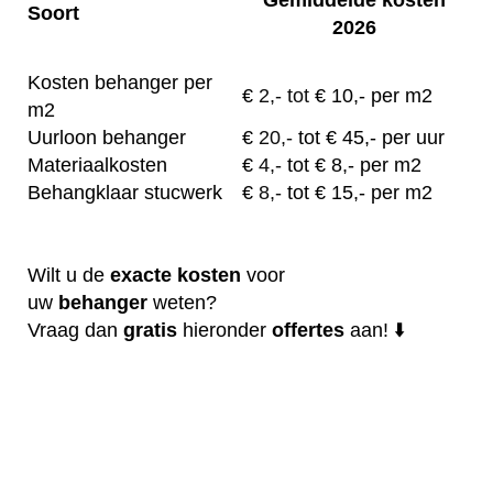
Soort
2026
Kosten behanger per
€
2,- tot
€ 10,- per m2
m2
Uurloon behanger
€
20,-
tot € 45,- per uur
Materiaalkosten
€
4,-
tot € 8,- per m2
Behangklaar stucwerk
€
8,-
tot € 15,- per m2
Wilt u de
exacte
kosten
voor
uw
behanger
weten?
Vraag dan
gratis
hieronder
offertes
aan! ⬇️