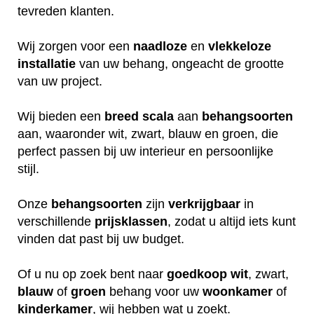
tevreden klanten.
Wij zorgen voor een
naadloze
en
vlekkeloze
installatie
van uw behang, ongeacht de grootte
van uw project.
Wij bieden een
breed
scala
aan
behangsoorten
aan, waaronder wit, zwart, blauw en groen, die
perfect passen bij uw interieur en persoonlijke
stijl.
Onze
behangsoorten
zijn
verkrijgbaar
in
verschillende
prijsklassen
, zodat u altijd iets kunt
vinden dat past bij uw budget.
Of u nu op zoek bent naar
goedkoop
wit
, zwart,
blauw
of
groen
behang voor uw
woonkamer
of
kinderkamer
, wij hebben wat u zoekt.