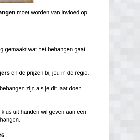
angen
moet worden van invloed op
ning gemaakt wat het behangen gaat
gers
en de prijzen bij jou in de regio.
behangen zijn als je dit laat doen
 klus uit handen wil geven aan een
behangen.
26