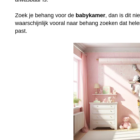
Zoek je behang voor de
babykamer
, dan is dit n
waarschijnlijk vooral naar behang zoeken dat helem
past.