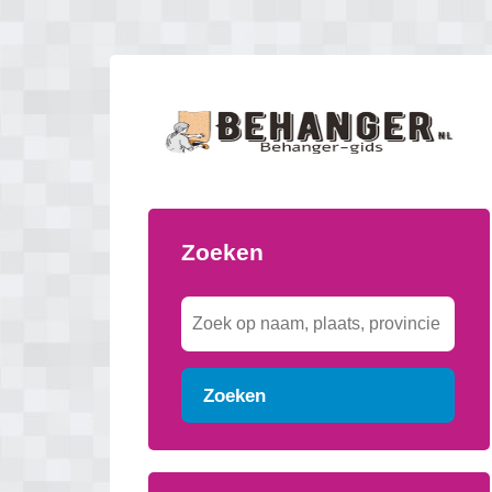
Zoeken
Zoeken