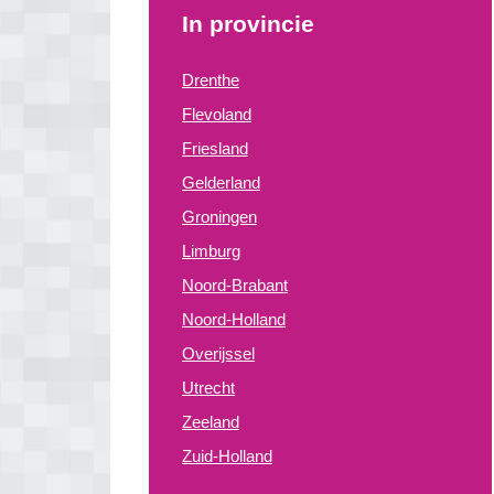
In provincie
Drenthe
Flevoland
Friesland
Gelderland
Groningen
Limburg
Noord-Brabant
Noord-Holland
Overijssel
Utrecht
Zeeland
Zuid-Holland