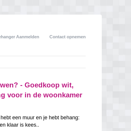
ehanger Aanmelden
Contact opnemen
wen? - Goedkoop wit,
ang voor in de woonkamer
e hebt een muur en je hebt behang:
n klaar is kees..