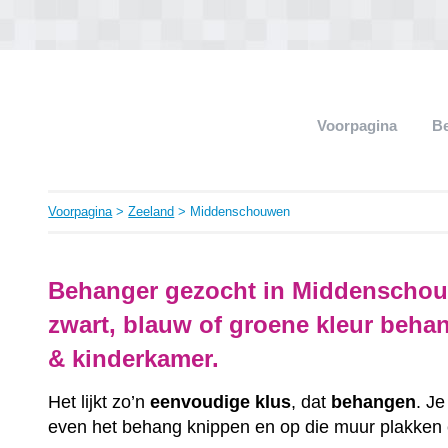
Voorpagina
B
Voorpagina
>
Zeeland
> Middenschouwen
Behanger gezocht in Middenschou
zwart, blauw of groene kleur beh
& kinderkamer.
Het lijkt zo’n
eenvoudige klus
, dat
behangen
. J
even het behang knippen en op die muur plakken e