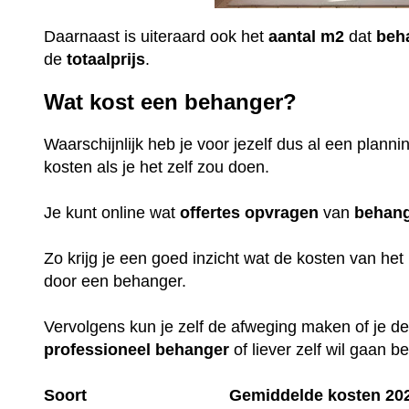
Daarnaast is uiteraard ook het
aantal
m2
dat
beh
de
totaalprijs
.
Wat kost een behanger?
Waarschijnlijk heb je voor jezelf dus al een plan
kosten als je het zelf zou doen.
Je kunt online wat
offertes
opvragen
van
behan
Zo krijg je een goed inzicht wat de kosten van het 
door een behanger.
Vervolgens kun je zelf de afweging maken of je de
professioneel
behanger
of liever zelf wil gaan 
Soort
Gemiddelde kosten 20