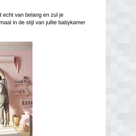
iet echt van belang en zul je
aal in de stijl van jullie babykamer