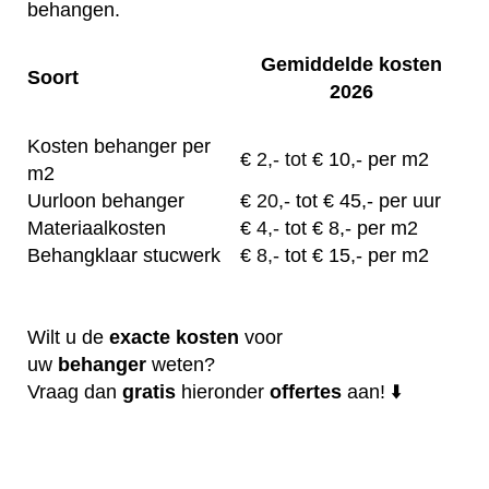
behangen.
Gemiddelde kosten
Soort
2026
Kosten behanger per
€
2,- tot
€ 10,- per m2
m2
Uurloon behanger
€
20,-
tot € 45,- per uur
Materiaalkosten
€
4,-
tot € 8,- per m2
Behangklaar stucwerk
€
8,-
tot € 15,- per m2
Wilt u de
exacte
kosten
voor
uw
behanger
weten?
Vraag dan
gratis
hieronder
offertes
aan! ⬇️