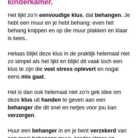
kinderkamer.
Het lijkt zo’n
eenvoudige klus
, dat
behangen
. Je
hebt een muur en je hebt behang: even het
behang knippen en op die muur plakken en klaar
is kees..
Helaas blijkt deze klus in de praktijk helemaal niet
zo simpel als het lijkt en blijkt dit vaak toch een
klus te zijn die
veel
stress
oplevert
en nogal
eens
mis
gaat
.
Het is dan ook helemaal niet zo’n gek idee om
deze
klus
uit
handen
te geven aan een
behanger
die dit snel en netjes voor jou kan
verzorgen
.
Huur een
behanger
in en je bent
verzekerd
van