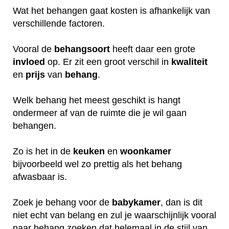
Wat het behangen gaat kosten is afhankelijk van
verschillende factoren.
Vooral de
behangsoort
heeft daar een grote
invloed
op. Er zit een groot verschil in
kwaliteit
en
prijs
van
behang
.
Welk behang het meest geschikt is hangt
ondermeer af van de ruimte die je wil gaan
behangen.
Zo is het in de
keuken
en
woonkamer
bijvoorbeeld wel zo prettig als het behang
afwasbaar is.
Zoek je behang voor de
babykamer
, dan is dit
niet echt van belang en zul je waarschijnlijk vooral
naar behang zoeken dat helemaal in de stijl van