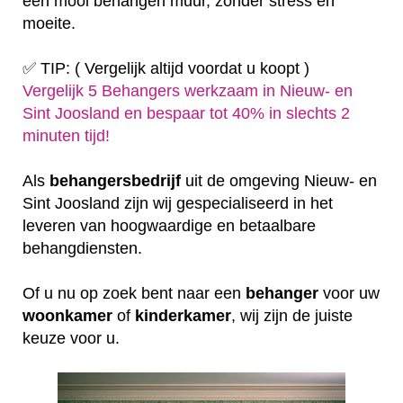
een mooi behangen muur, zonder stress en
moeite.
✅ TIP: ( Vergelijk altijd voordat u koopt )
Vergelijk 5 Behangers werkzaam in Nieuw- en
Sint Joosland en bespaar tot 40% in slechts 2
minuten tijd!
Als
behangersbedrijf
uit de omgeving Nieuw- en
Sint Joosland zijn wij gespecialiseerd in het
leveren van hoogwaardige en betaalbare
behangdiensten.
Of u nu op zoek bent naar een
behanger
voor uw
woonkamer
of
kinderkamer
, wij zijn de juiste
keuze voor u.