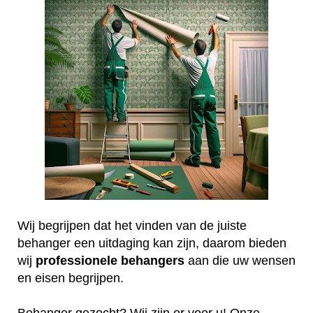
Wij begrijpen dat het vinden van de juiste
behanger een uitdaging kan zijn, daarom bieden
wij
professionele
behangers
aan die uw wensen
en eisen begrijpen.
Behanger gezocht? Wij zijn er voor u! Onze