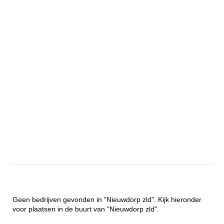
Geen bedrijven gevonden in "Nieuwdorp zld". Kijk hieronder
voor plaatsen in de buurt van "Nieuwdorp zld".