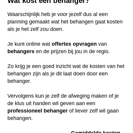
Wat kost een behanger?
Waarschijnlijk heb je voor jezelf dus al een
planning gemaakt wat het behangen gaat kosten
als je het zelf zou doen.
Je kunt online wat
offertes
opvragen
van
behangers
en de prijzen bij jou in de regio.
Zo krijg je een goed inzicht wat de kosten van het
behangen zijn als je dit laat doen door een
behanger.
Vervolgens kun je zelf de afweging maken of je
de klus uit handen wil geven aan een
professioneel
behanger
of liever zelf wil gaan
behangen.
Gemiddelde kosten