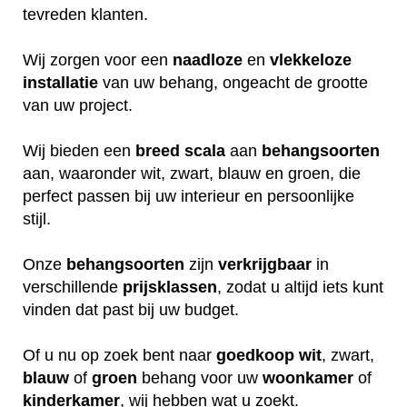
tevreden klanten.
Wij zorgen voor een
naadloze
en
vlekkeloze
installatie
van uw behang, ongeacht de grootte
van uw project.
Wij bieden een
breed
scala
aan
behangsoorten
aan, waaronder wit, zwart, blauw en groen, die
perfect passen bij uw interieur en persoonlijke
stijl.
Onze
behangsoorten
zijn
verkrijgbaar
in
verschillende
prijsklassen
, zodat u altijd iets kunt
vinden dat past bij uw budget.
Of u nu op zoek bent naar
goedkoop
wit
, zwart,
blauw
of
groen
behang voor uw
woonkamer
of
kinderkamer
, wij hebben wat u zoekt.