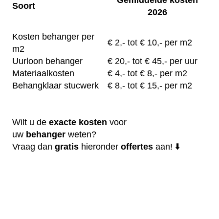
Soort
2026
Kosten behanger per
€
2,- tot
€ 10,- per m2
m2
Uurloon behanger
€
20,-
tot € 45,- per uur
Materiaalkosten
€
4,-
tot € 8,- per m2
Behangklaar stucwerk
€
8,-
tot € 15,- per m2
Wilt u de
exacte
kosten
voor
uw
behanger
weten?
Vraag dan
gratis
hieronder
offertes
aan! ⬇️