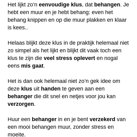
Het lijkt zo’n
eenvoudige klus
, dat
behangen
. Je
hebt een muur en je hebt behang: even het
behang knippen en op die muur plakken en klaar
is kees..
Helaas blijkt deze klus in de praktijk helemaal niet
zo simpel als het lijkt en blijkt dit vaak toch een
klus te zijn die
veel
stress
oplevert
en nogal
eens
mis
gaat
.
Het is dan ook helemaal niet zo’n gek idee om
deze
klus
uit
handen
te geven aan een
behanger
die dit snel en netjes voor jou kan
verzorgen
.
Huur een
behanger
in en je bent
verzekerd
van
een mooi behangen muur, zonder stress en
moeite.