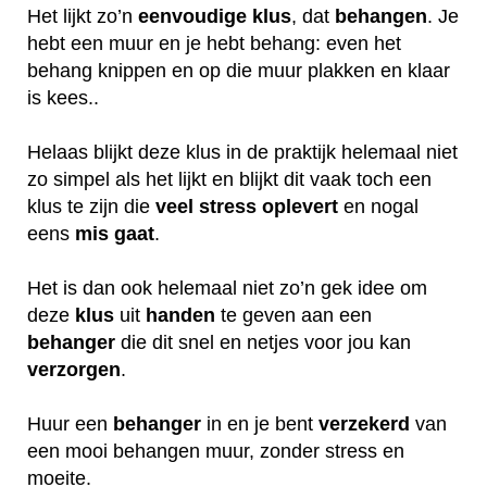
Het lijkt zo’n
eenvoudige klus
, dat
behangen
. Je
hebt een muur en je hebt behang: even het
behang knippen en op die muur plakken en klaar
is kees..
Helaas blijkt deze klus in de praktijk helemaal niet
zo simpel als het lijkt en blijkt dit vaak toch een
klus te zijn die
veel
stress
oplevert
en nogal
eens
mis
gaat
.
Het is dan ook helemaal niet zo’n gek idee om
deze
klus
uit
handen
te geven aan een
behanger
die dit snel en netjes voor jou kan
verzorgen
.
Huur een
behanger
in en je bent
verzekerd
van
een mooi behangen muur, zonder stress en
moeite.