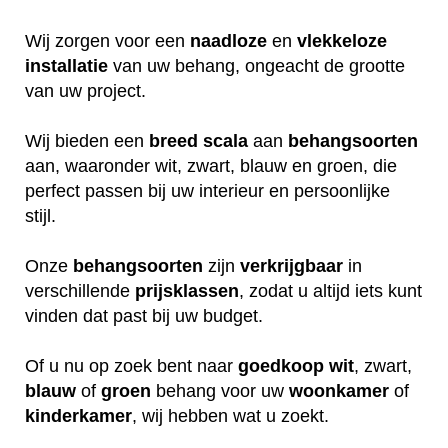
Wij zorgen voor een
naadloze
en
vlekkeloze
installatie
van uw behang, ongeacht de grootte
van uw project.
Wij bieden een
breed
scala
aan
behangsoorten
aan, waaronder wit, zwart, blauw en groen, die
perfect passen bij uw interieur en persoonlijke
stijl.
Onze
behangsoorten
zijn
verkrijgbaar
in
verschillende
prijsklassen
, zodat u altijd iets kunt
vinden dat past bij uw budget.
Of u nu op zoek bent naar
goedkoop
wit
, zwart,
blauw
of
groen
behang voor uw
woonkamer
of
kinderkamer
, wij hebben wat u zoekt.