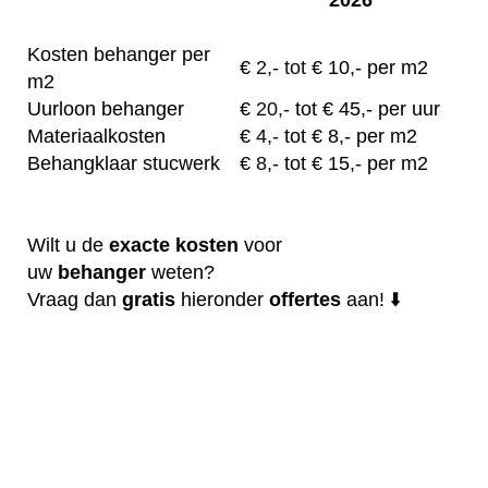
Kosten behanger per
€
2,- tot
€ 10,- per m2
m2
Uurloon behanger
€
20,-
tot € 45,- per uur
Materiaalkosten
€
4,-
tot € 8,- per m2
Behangklaar stucwerk
€
8,-
tot € 15,- per m2
Wilt u de
exacte
kosten
voor
uw
behanger
weten?
Vraag dan
gratis
hieronder
offertes
aan! ⬇️