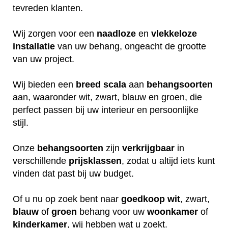
tevreden klanten.
Wij zorgen voor een
naadloze
en
vlekkeloze
installatie
van uw behang, ongeacht de grootte
van uw project.
Wij bieden een
breed
scala
aan
behangsoorten
aan, waaronder wit, zwart, blauw en groen, die
perfect passen bij uw interieur en persoonlijke
stijl.
Onze
behangsoorten
zijn
verkrijgbaar
in
verschillende
prijsklassen
, zodat u altijd iets kunt
vinden dat past bij uw budget.
Of u nu op zoek bent naar
goedkoop
wit
, zwart,
blauw
of
groen
behang voor uw
woonkamer
of
kinderkamer
, wij hebben wat u zoekt.