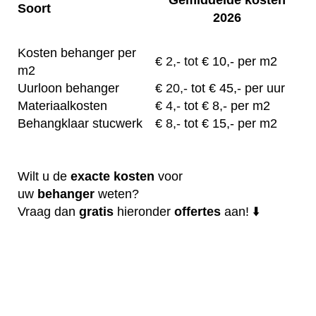
Soort
2026
Kosten behanger per
€
2,- tot
€ 10,- per m2
m2
Uurloon behanger
€
20,-
tot € 45,- per uur
Materiaalkosten
€
4,-
tot € 8,- per m2
Behangklaar stucwerk
€
8,-
tot € 15,- per m2
Wilt u de
exacte
kosten
voor
uw
behanger
weten?
Vraag dan
gratis
hieronder
offertes
aan! ⬇️