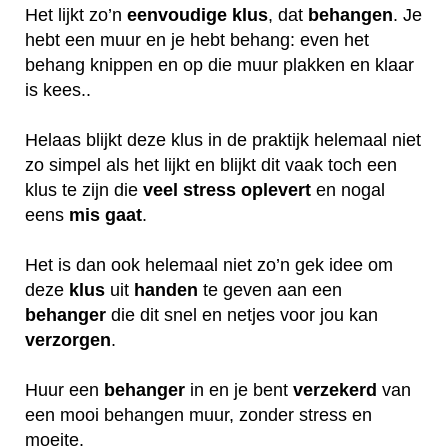
Het lijkt zo’n
eenvoudige klus
, dat
behangen
. Je
hebt een muur en je hebt behang: even het
behang knippen en op die muur plakken en klaar
is kees..
Helaas blijkt deze klus in de praktijk helemaal niet
zo simpel als het lijkt en blijkt dit vaak toch een
klus te zijn die
veel
stress
oplevert
en nogal
eens
mis
gaat
.
Het is dan ook helemaal niet zo’n gek idee om
deze
klus
uit
handen
te geven aan een
behanger
die dit snel en netjes voor jou kan
verzorgen
.
Huur een
behanger
in en je bent
verzekerd
van
een mooi behangen muur, zonder stress en
moeite.