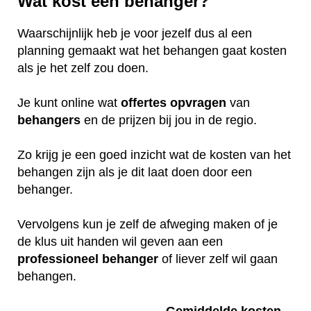
Wat kost een behanger?
Waarschijnlijk heb je voor jezelf dus al een
planning gemaakt wat het behangen gaat kosten
als je het zelf zou doen.
Je kunt online wat
offertes
opvragen
van
behangers
en de prijzen bij jou in de regio.
Zo krijg je een goed inzicht wat de kosten van het
behangen zijn als je dit laat doen door een
behanger.
Vervolgens kun je zelf de afweging maken of je
de klus uit handen wil geven aan een
professioneel
behanger
of liever zelf wil gaan
behangen.
Gemiddelde kosten