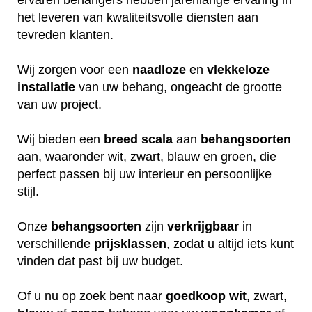
het leveren van kwaliteitsvolle diensten aan
tevreden klanten.
Wij zorgen voor een
naadloze
en
vlekkeloze
installatie
van uw behang, ongeacht de grootte
van uw project.
Wij bieden een
breed
scala
aan
behangsoorten
aan, waaronder wit, zwart, blauw en groen, die
perfect passen bij uw interieur en persoonlijke
stijl.
Onze
behangsoorten
zijn
verkrijgbaar
in
verschillende
prijsklassen
, zodat u altijd iets kunt
vinden dat past bij uw budget.
Of u nu op zoek bent naar
goedkoop
wit
, zwart,