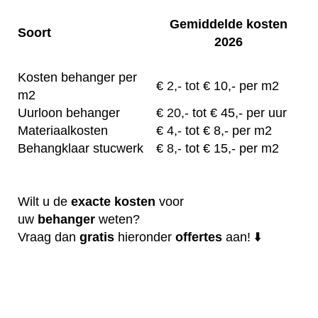
Gemiddelde kosten
Soort
2026
Kosten behanger per
€
2,- tot
€ 10,- per m2
m2
Uurloon behanger
€
20,-
tot € 45,- per uur
Materiaalkosten
€
4,-
tot € 8,- per m2
Behangklaar stucwerk
€
8,-
tot € 15,- per m2
Wilt u de
exacte
kosten
voor
uw
behanger
weten?
Vraag dan
gratis
hieronder
offertes
aan! ⬇️