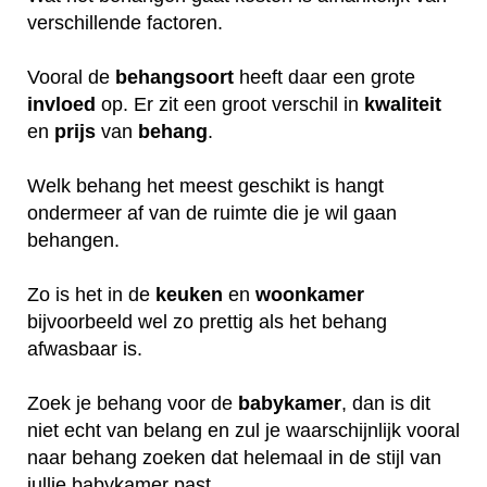
verschillende factoren.
Vooral de
behangsoort
heeft daar een grote
invloed
op. Er zit een groot verschil in
kwaliteit
en
prijs
van
behang
.
Welk behang het meest geschikt is hangt
ondermeer af van de ruimte die je wil gaan
behangen.
Zo is het in de
keuken
en
woonkamer
bijvoorbeeld wel zo prettig als het behang
afwasbaar is.
Zoek je behang voor de
babykamer
, dan is dit
niet echt van belang en zul je waarschijnlijk vooral
naar behang zoeken dat helemaal in de stijl van
jullie babykamer past.