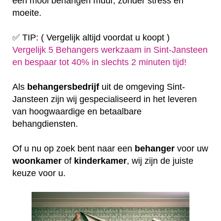
een mooi behangen muur, zonder stress en
moeite.
✅ TIP: ( Vergelijk altijd voordat u koopt )
Vergelijk 5 Behangers werkzaam in Sint-Jansteen
en bespaar tot 40% in slechts 2 minuten tijd!
Als
behangersbedrijf
uit de omgeving Sint-
Jansteen zijn wij gespecialiseerd in het leveren
van hoogwaardige en betaalbare
behangdiensten.
Of u nu op zoek bent naar een
behanger
voor uw
woonkamer
of
kinderkamer
, wij zijn de juiste
keuze voor u.