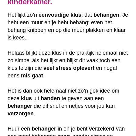
kinderkamer.
Het lijkt zo’n
eenvoudige klus
, dat
behangen
. Je
hebt een muur en je hebt behang: even het
behang knippen en op die muur plakken en klaar
is kees..
Helaas blijkt deze klus in de praktijk helemaal niet
zo simpel als het lijkt en blijkt dit vaak toch een
klus te zijn die
veel
stress
oplevert
en nogal
eens
mis
gaat
.
Het is dan ook helemaal niet zo’n gek idee om
deze
klus
uit
handen
te geven aan een
behanger
die dit snel en netjes voor jou kan
verzorgen
.
Huur een
behanger
in en je bent
verzekerd
van