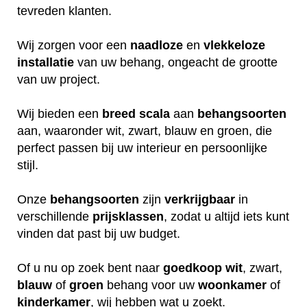
tevreden klanten.
Wij zorgen voor een
naadloze
en
vlekkeloze
installatie
van uw behang, ongeacht de grootte
van uw project.
Wij bieden een
breed
scala
aan
behangsoorten
aan, waaronder wit, zwart, blauw en groen, die
perfect passen bij uw interieur en persoonlijke
stijl.
Onze
behangsoorten
zijn
verkrijgbaar
in
verschillende
prijsklassen
, zodat u altijd iets kunt
vinden dat past bij uw budget.
Of u nu op zoek bent naar
goedkoop
wit
, zwart,
blauw
of
groen
behang voor uw
woonkamer
of
kinderkamer
, wij hebben wat u zoekt.