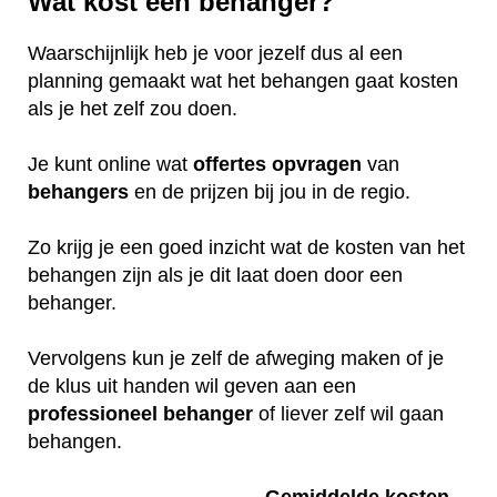
Wat kost een behanger?
Waarschijnlijk heb je voor jezelf dus al een
planning gemaakt wat het behangen gaat kosten
als je het zelf zou doen.
Je kunt online wat
offertes
opvragen
van
behangers
en de prijzen bij jou in de regio.
Zo krijg je een goed inzicht wat de kosten van het
behangen zijn als je dit laat doen door een
behanger.
Vervolgens kun je zelf de afweging maken of je
de klus uit handen wil geven aan een
professioneel
behanger
of liever zelf wil gaan
behangen.
Gemiddelde kosten