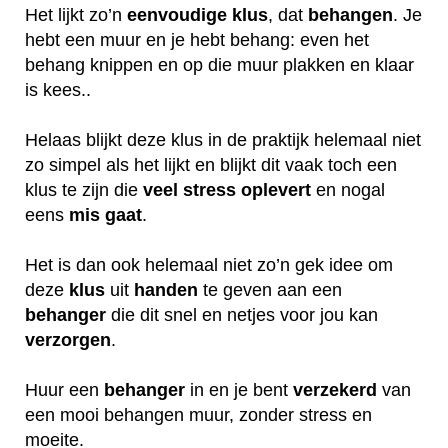
Het lijkt zo’n
eenvoudige klus
, dat
behangen
. Je
hebt een muur en je hebt behang: even het
behang knippen en op die muur plakken en klaar
is kees..
Helaas blijkt deze klus in de praktijk helemaal niet
zo simpel als het lijkt en blijkt dit vaak toch een
klus te zijn die
veel
stress
oplevert
en nogal
eens
mis
gaat
.
Het is dan ook helemaal niet zo’n gek idee om
deze
klus
uit
handen
te geven aan een
behanger
die dit snel en netjes voor jou kan
verzorgen
.
Huur een
behanger
in en je bent
verzekerd
van
een mooi behangen muur, zonder stress en
moeite.