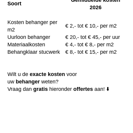
Soort
2026
Kosten behanger per
€
2,- tot
€ 10,- per m2
m2
Uurloon behanger
€
20,-
tot € 45,- per uur
Materiaalkosten
€
4,-
tot € 8,- per m2
Behangklaar stucwerk
€
8,-
tot € 15,- per m2
Wilt u de
exacte
kosten
voor
uw
behanger
weten?
Vraag dan
gratis
hieronder
offertes
aan! ⬇️