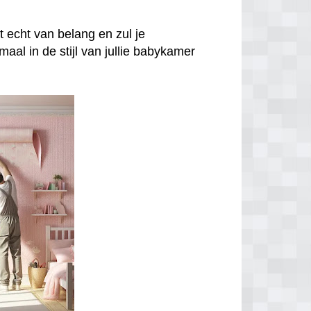
iet echt van belang en zul je
aal in de stijl van jullie babykamer