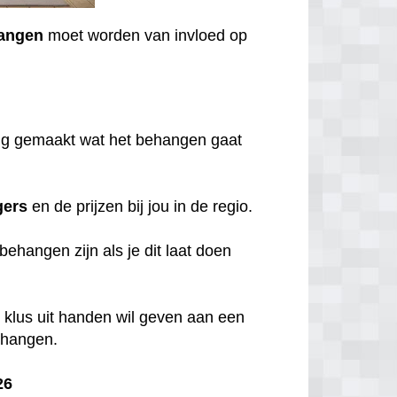
angen
moet worden van invloed op
ning gemaakt wat het behangen gaat
gers
en de prijzen bij jou in de regio.
behangen zijn als je dit laat doen
 klus uit handen wil geven aan een
behangen.
26