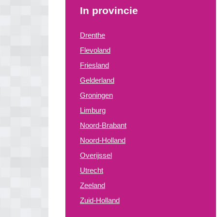
In provincie
Drenthe
Flevoland
Friesland
Gelderland
Groningen
Limburg
Noord-Brabant
Noord-Holland
Overijssel
Utrecht
Zeeland
Zuid-Holland