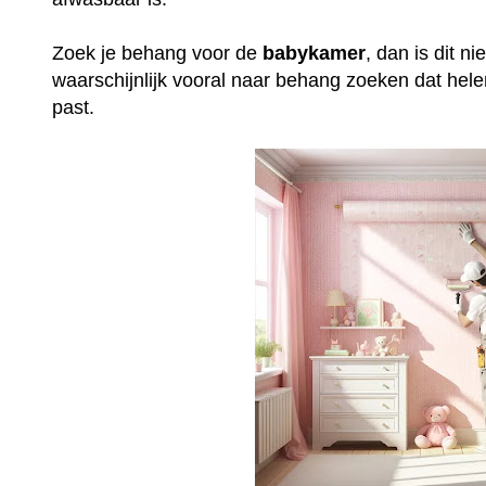
Zoek je behang voor de
babykamer
, dan is dit n
waarschijnlijk vooral naar behang zoeken dat helem
past.