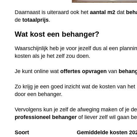
Daarnaast is uiteraard ook het
aantal
m2
dat
beh
de
totaalprijs
.
Wat kost een behanger?
Waarschijnlijk heb je voor jezelf dus al een plan
kosten als je het zelf zou doen.
Je kunt online wat
offertes
opvragen
van
behan
Zo krijg je een goed inzicht wat de kosten van het 
door een behanger.
Vervolgens kun je zelf de afweging maken of je de
professioneel
behanger
of liever zelf wil gaan 
Soort
Gemiddelde kosten 20