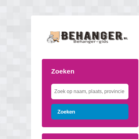
Zoeken
Zoeken