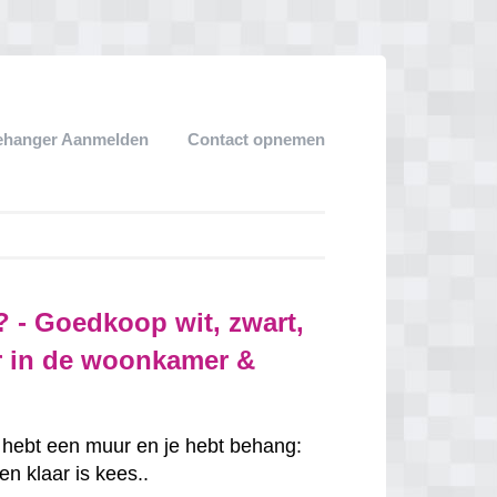
ehanger Aanmelden
Contact opnemen
 - Goedkoop wit, zwart,
r in de woonkamer &
e hebt een muur en je hebt behang:
n klaar is kees..