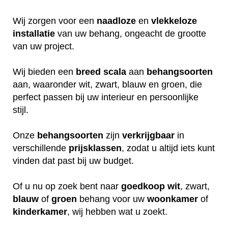
Wij zorgen voor een
naadloze
en
vlekkeloze
installatie
van uw behang, ongeacht de grootte
van uw project.
Wij bieden een
breed
scala
aan
behangsoorten
aan, waaronder wit, zwart, blauw en groen, die
perfect passen bij uw interieur en persoonlijke
stijl.
Onze
behangsoorten
zijn
verkrijgbaar
in
verschillende
prijsklassen
, zodat u altijd iets kunt
vinden dat past bij uw budget.
Of u nu op zoek bent naar
goedkoop
wit
, zwart,
blauw
of
groen
behang voor uw
woonkamer
of
kinderkamer
, wij hebben wat u zoekt.