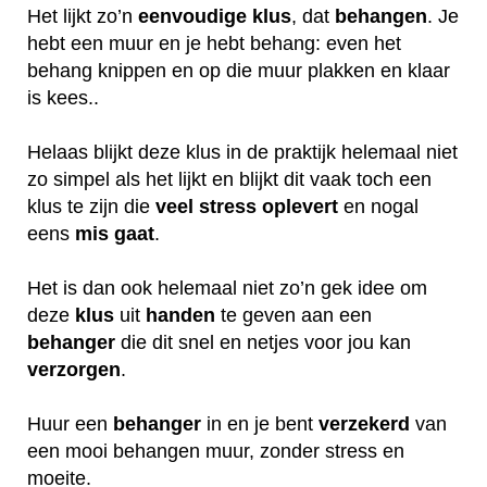
Het lijkt zo’n
eenvoudige klus
, dat
behangen
. Je
hebt een muur en je hebt behang: even het
behang knippen en op die muur plakken en klaar
is kees..
Helaas blijkt deze klus in de praktijk helemaal niet
zo simpel als het lijkt en blijkt dit vaak toch een
klus te zijn die
veel
stress
oplevert
en nogal
eens
mis
gaat
.
Het is dan ook helemaal niet zo’n gek idee om
deze
klus
uit
handen
te geven aan een
behanger
die dit snel en netjes voor jou kan
verzorgen
.
Huur een
behanger
in en je bent
verzekerd
van
een mooi behangen muur, zonder stress en
moeite.