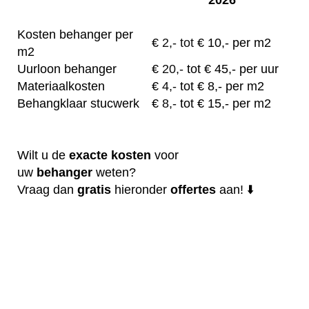
Kosten behanger per
€
2,- tot
€ 10,- per m2
m2
Uurloon behanger
€
20,-
tot € 45,- per uur
Materiaalkosten
€
4,-
tot € 8,- per m2
Behangklaar stucwerk
€
8,-
tot € 15,- per m2
Wilt u de
exacte
kosten
voor
uw
behanger
weten?
Vraag dan
gratis
hieronder
offertes
aan! ⬇️