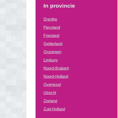
In provincie
Drenthe
Flevoland
Friesland
Gelderland
Groningen
Limburg
Noord-Brabant
Noord-Holland
Overijssel
Utrecht
Zeeland
Zuid-Holland