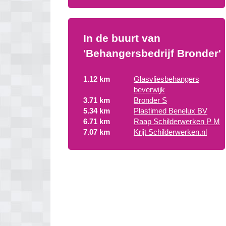
In de buurt van
'Behangersbedrijf Bronder'
1.12 km
Glasvliesbehangers
beverwijk
3.71 km
Bronder S
5.34 km
Plastimed Benelux BV
6.71 km
Raap Schilderwerken P M
7.07 km
Krijt Schilderwerken.nl