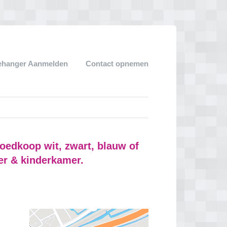
ehanger Aanmelden
Contact opnemen
oedkoop wit, zwart, blauw of
er & kinderkamer.