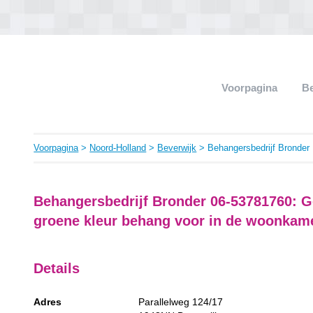
Voorpagina
B
Voorpagina
>
Noord-Holland
>
Beverwijk
> Behangersbedrijf Bronder
Behangersbedrijf Bronder 06-53781760: G
groene kleur behang voor in de woonkam
Details
Adres
Parallelweg 124/17