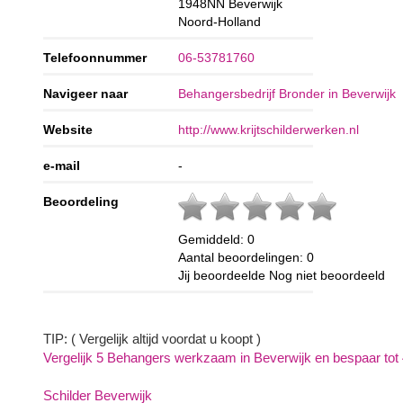
1948NN
Beverwijk
Noord-Holland
Telefoonnummer
06-53781760
Navigeer naar
Behangersbedrijf Bronder in Beverwijk
Website
http://www.krijtschilderwerken.nl
e-mail
-
Beoordeling
Gemiddeld:
0
Aantal beoordelingen:
0
Jij beoordeelde
Nog niet beoordeeld
TIP: ( Vergelijk altijd voordat u koopt )
Vergelijk 5 Behangers werkzaam in Beverwijk en bespaar tot 4
Schilder Beverwijk