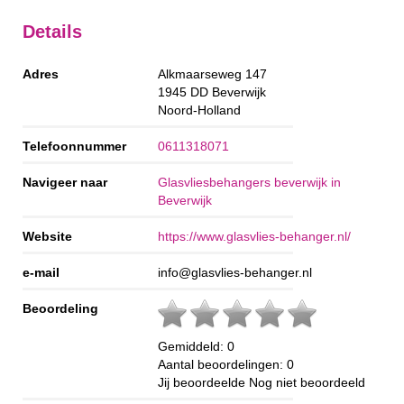
Details
Adres
Alkmaarseweg 147
1945 DD
Beverwijk
Noord-Holland
Telefoonnummer
0611318071
Navigeer naar
Glasvliesbehangers beverwijk in
Beverwijk
Website
https://www.glasvlies-behanger.nl/
e-mail
info@glasvlies-behanger.nl
Beoordeling
Gemiddeld:
0
Aantal beoordelingen:
0
Jij beoordeelde
Nog niet beoordeeld